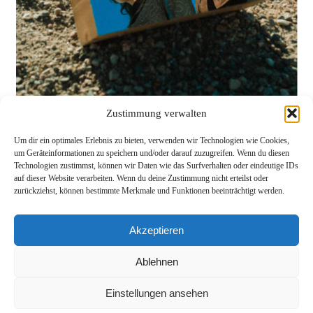
Zustimmung verwalten
Um dir ein optimales Erlebnis zu bieten, verwenden wir Technologien wie Cookies,
um Geräteinformationen zu speichern und/oder darauf zuzugreifen. Wenn du diesen
Technologien zustimmst, können wir Daten wie das Surfverhalten oder eindeutige IDs
1/8
auf dieser Website verarbeiten. Wenn du deine Zustimmung nicht erteilst oder
zurückziehst, können bestimmte Merkmale und Funktionen beeinträchtigt werden.
INSTAGRAM
Akzeptieren
VIMEO
Ablehnen
<
all categories
>
Einstellungen ansehen